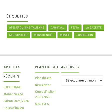
ÉTIQUETTES
ATELIER CUISINE ITALIENNE
CARNAVAL
FESTA
LA GAZETTE
NOS VOYAGES
REPAS DE NOËL
REPRISE
SUSPENSION
ARTICLES
PLAN DU SITE
ARCHIVES
RÉCENTS
Archives
Plan du site
Newsletter
CAPODANNO
Cours d’italien
Atelier cuisine
2021/2022
Saison 2025/2026
ARCHIVES
Cours d’italien