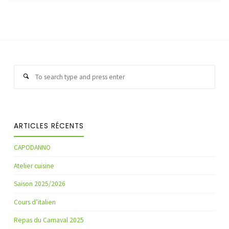
Sear
Search
for:
ARTICLES RÉCENTS
CAPODANNO
Atelier cuisine
Saison 2025/2026
Cours d’italien
Repas du Carnaval 2025