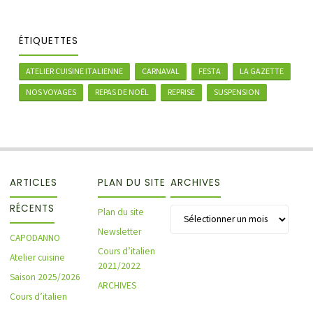
ÉTIQUETTES
ATELIER CUISINE ITALIENNE
CARNAVAL
FESTA
LA GAZETTE
NOS VOYAGES
REPAS DE NOËL
REPRISE
SUSPENSION
ARTICLES
PLAN DU SITE
ARCHIVES
RÉCENTS
Archives
Plan du site
Newsletter
CAPODANNO
Cours d’italien
Atelier cuisine
2021/2022
Saison 2025/2026
ARCHIVES
Cours d’italien