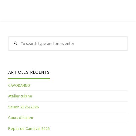
Sear
Search
for:
ARTICLES RÉCENTS
CAPODANNO
Atelier cuisine
Saison 2025/2026
Cours d’italien
Repas du Carnaval 2025