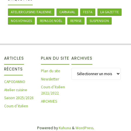
ATELIER CUISINE ITALIENNE
CARNAVAL
FESTA
LA GAZETTE
NOS VOYAGES
REPAS DE NOËL
REPRISE
SUSPENSION
ARTICLES
PLAN DU SITE
ARCHIVES
RÉCENTS
Archives
Plan du site
Newsletter
CAPODANNO
Cours d’italien
Atelier cuisine
2021/2022
Saison 2025/2026
ARCHIVES
Cours d’italien
Powered by
Kahuna
&
WordPress
.