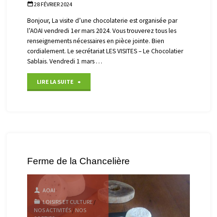
28 FÉVRIER 2024
Bonjour, La visite d’une chocolaterie est organisée par
l’AOAI vendredi 1er mars 2024. Vous trouverez tous les
renseignements nécessaires en pièce jointe. Bien
cordialement. Le secrétariat LES VISITES – Le Chocolatier
Sablais. Vendredi 1 mars …
"Visite
LIRE LA SUITE
« Le
chocolatier
Sablais »"
Ferme de la Chancelière
AOAI
LOISIRS ET CULTURE
/
NOS ACTIVITÉS
/
NOS