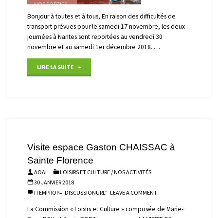
NOS SORTIES
Bonjour à toutes et à tous, En raison des difficultés de
30 OCTOBRE 2018
transport prévues pour le samedi 17 novembre, les deux
journées à Nantes sont reportées au vendredi 30
novembre et au samedi 1er décembre 2018. …
"Journées
LIRE LA SUITE
à
Nantes"
Visite espace Gaston CHAISSAC à
Sainte Florence
AOAI
LOISIRS ET CULTURE
/
NOS ACTIVITÉS
30 JANVIER 2018
ITEMPROP="DISCUSSIONURL"
LEAVE A COMMENT
La Commission « Loisirs et Culture » composée de Marie-