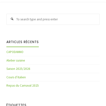
Sear
Search
for:
ARTICLES RÉCENTS
CAPODANNO
Atelier cuisine
Saison 2025/2026
Cours d’italien
Repas du Carnaval 2025
ÉTIQUETTES