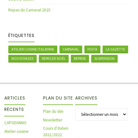
Repas du Carnaval 2025
ÉTIQUETTES
ATELIER CUISINE ITALIENNE
CARNAVAL
FESTA
LA GAZETTE
NOS VOYAGES
REPAS DE NOËL
REPRISE
SUSPENSION
ARTICLES
PLAN DU SITE
ARCHIVES
RÉCENTS
Archives
Plan du site
Newsletter
CAPODANNO
Cours d’italien
Atelier cuisine
2021/2022