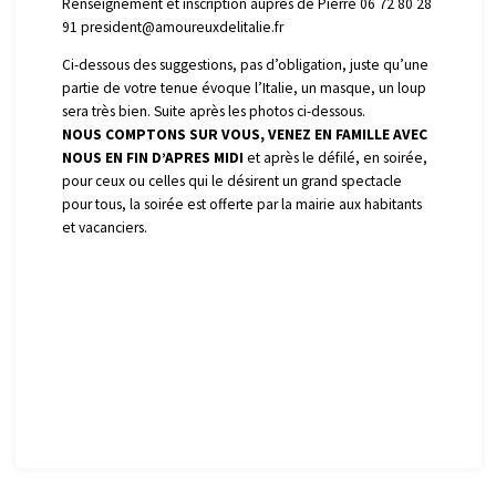
Renseignement et inscription auprès de Pierre 06 72 80 28
91 president@amoureuxdelitalie.fr
Ci-dessous des suggestions, pas d’obligation, juste qu’une
partie de votre tenue évoque l’Italie, un masque, un loup
sera très bien. Suite après les photos ci-dessous.
NOUS COMPTONS SUR VOUS, VENEZ EN FAMILLE AVEC
NOUS EN FIN D’APRES MIDI
et après le défilé, en soirée,
pour ceux ou celles qui le désirent un grand spectacle
pour tous, la soirée est offerte par la mairie aux habitants
et vacanciers.