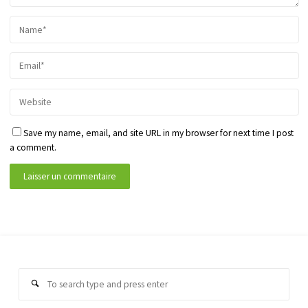
Save my name, email, and site URL in my browser for next time I post
a comment.
Sear
Search
for: