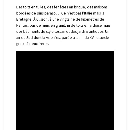
Des toits en tuiles, des fenêtres en brique, des maisons
bordées de pins parasol… Ce n’est pas l’Italie mais la
Bretagne. À Clisson, à une vingtaine de kilomètres de
Nantes, pas de murs en granit, ni de toits en ardoise mais
des bâtiments de style toscan et des jardins antiques. Un
air du Sud dont la ville s’est parée à la fin du XVIIIe siècle
grâce à deux frères.