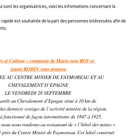
 sont les organisatrices, voici les informations concernant la
e rapide est souhaitée de la part des personnes intéressées afin de
nts.
s et Culture » composée de Marie-rose ROY et
Annie ROBIN vous propose
EE AU CENTRE MINIER DE FAYMOREAU ET AU
CHEVALEMENT D’EPAGNE
LE VENDREDI 28 SEPTEMBRE
arrêt au Chevalement d’Epagne situé à 10 km de
es derniers vestiges de l’activité minière de la région.
à fonctionné de façon intermittente de 1847 à 1925.
 nous nous rendrons au restaurant de « l’hôtel des mines »
é près du Centre Minier de Faymoreau. Cet hôtel construit