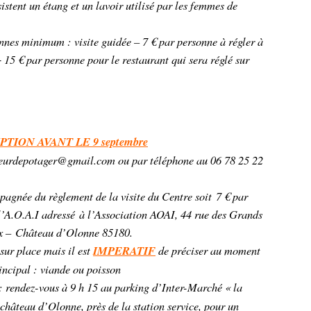
istent un étang et un lavoir utilisé par les femmes de
nnes minimum : visite guidée – 7 € par personne à régler à
 15 € par personne pour le restaurant qui sera réglé sur
PTION AVANT LE 9 septembre
eurdepotager@gmail.com ou par téléphone au 06 78 25 22
pagnée du règlement de la visite du Centre soit 7 € par
l’A.O.A.I adressé à l’Association AOAI, 44 rue des Grands
x – Château d’Olonne 85180.
sur place mais il est
IMPERATIF
de préciser au moment
rincipal : viande ou poisson
: rendez-vous à 9 h 15 au parking d’Inter-Marché « la
hâteau d’Olonne, près de la station service, pour un