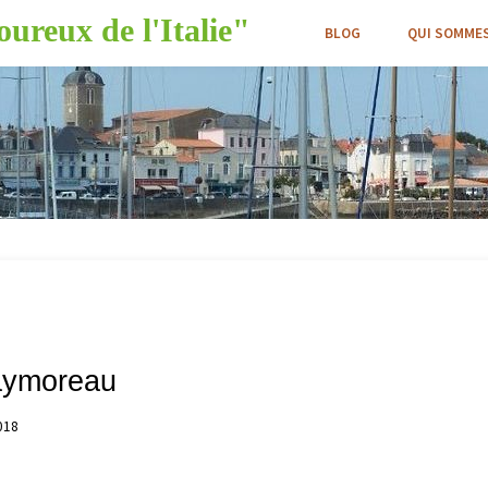
ureux de l'Italie"
BLOG
QUI SOMMES
Faymoreau
018