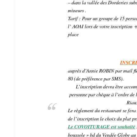
– dans la vallée des Dorderies subs
mineurs .
Tarif : Pour un groupe de 15 perso
l’ AOAI lors de votre inscription +
place
INSCRI
auprès d’Annie ROBIN par mail fl
80 (de préférence par SMS).
L’inscription devra être accom
personne par chèque à l’ordre de 
Riau
Le règlement du restaurant se fera 
de l’inscription le choix du plat p
Le COVOITURAGE est souhaité
boussole » bd du Vendée Globe au c