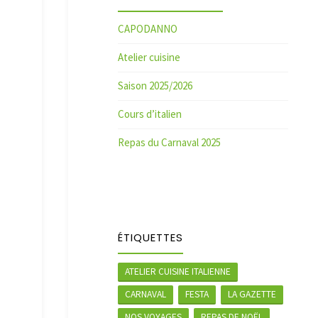
CAPODANNO
Atelier cuisine
Saison 2025/2026
Cours d’italien
Repas du Carnaval 2025
ÉTIQUETTES
ATELIER CUISINE ITALIENNE
CARNAVAL
FESTA
LA GAZETTE
NOS VOYAGES
REPAS DE NOËL