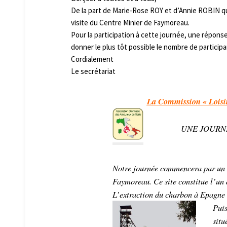
De la part de Marie-Rose ROY et d’Annie ROBIN qui
visite du Centre Minier de Faymoreau.
Pour la participation à cette journée, une répons
donner le plus tôt possible le nombre de participa
Cordialement
Le secrétariat
La Commission « Loisir
UNE JOURN
Notre journée commencera par un 
Faymoreau. Ce site constitue l’un d
L’extraction du charbon à Epagne 
Puis
situ