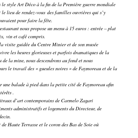
 le style Art Déco à la fin de la Première guerre mondiale
t le lieu de rendez-vous
des familles ouvrières qui s’y
ouvaient pour faire la fête.
estaurant nous propose un menu à 15 euros : entrée – plat
x, vin et café compris.
a visite guidée du Centre Minier et de son musée
ivre les heures glorieuses et parfois dramatiques de la
u de la mine, nous descendrons au fond et nous
urs le travail des « gueules noires » de Faymoreau et de la
 une balade à pied dans la petite cité de Faymoreau afin
térêts .
vitraux d’art contemporains de Carmelo Zagari
timents administratifs et logements du Directeur, de
decin.
t de Haute Terrasse et le coron des Bas de Soie où