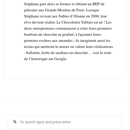
Stéphane part alors se former et obtient un BEP de
pâtissier aux Grands Moulins de Paris. Lorsque
Stéphane revient aux Sables d’Olonne en 2006, leur
rêve devient réalité. Le Chocolatier Sablais est né ! Les
deux entrepreneurs commencent à créer leurs premiers
bonbons de chocolat au praliné, à façonner leurs
premiers rochers aux amandes ; ils imaginent aussi les
écrins qui mettront le mieux en valeur leurs réalisations
: ballotins, boîte de sardines en chocolat… voir le reste
de l’historique sur Google.
Sear
Search
for: