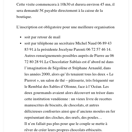
Cette visite commencera à 10h30 et durera environ 45 mn, il
sera demandé 5€ payable directement à la caisse de la
boutique.
L’inscription est obligatoire pour une meilleure organisation
soit par retour de mail
soit par téléphone au secrétaire Michel Naud 06 89 43
83 91.
à la présidente Jocelyne Parenti 06 72 57 46 14.
Autres renseignements possibles auprès de Pierre au 06
72 80 28 91.
Le Chocolatier Sablais est d’abord né dans
l’imagination de Ségolène et Stéphane Arnauld, dans
les années 2000, alors qu’ils tenaient tous les deux « Le
Pierrot », un salon de thé – pâtisserie, très fréquenté sur
le Remblai des Sables d’Olonne, face à l’Océan. Les
deux gourmands avaient alors découvert un trésor dans
cette institution vendéenne : un vieux livre de recettes
manuscrites de biscuits, de chocolats, et autres
délicieuses confiseries ainsi que d’anciens moules en fer
représentant des cloches, des œufs, des poules…
Il n’en fallait pas plus pour que le couple se mette à
rêver de créer leurs propres chocolats etbiscuits.