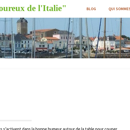
ureux de l'Italie"
BLOG
QUI SOMMES
s s’activent dans la bonne humeur autour de la table pour couper,