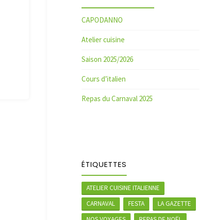
CAPODANNO
Atelier cuisine
Saison 2025/2026
Cours d’italien
Repas du Carnaval 2025
ÉTIQUETTES
ATELIER CUISINE ITALIENNE
CARNAVAL
FESTA
LA GAZETTE
NOS VOYAGES
REPAS DE NOËL