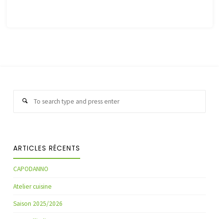
Sear
Search
for:
ARTICLES RÉCENTS
CAPODANNO
Atelier cuisine
Saison 2025/2026