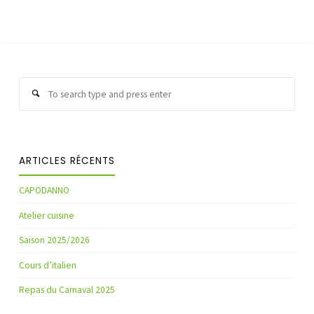
Sear
Search
for:
ARTICLES RÉCENTS
CAPODANNO
Atelier cuisine
Saison 2025/2026
Cours d’italien
Repas du Carnaval 2025