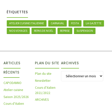
ÉTIQUETTES
ATELIER CUISINE ITALIENNE
CARNAVAL
FESTA
LA GAZETTE
NOS VOYAGES
REPAS DE NOËL
REPRISE
SUSPENSION
ARTICLES
PLAN DU SITE
ARCHIVES
RÉCENTS
Archives
Plan du site
Newsletter
CAPODANNO
Cours d’italien
Atelier cuisine
2021/2022
Saison 2025/2026
ARCHIVES
Cours d’italien