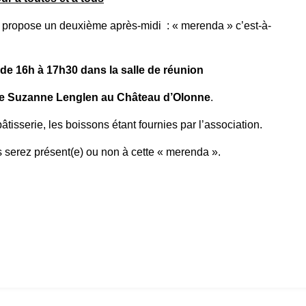
us propose un deuxième après-midi :
« merenda » c’est-à-
e 16h à 17h30 dans la salle de réunion
ue Suzanne Lenglen au Château d’Olonne
.
tisserie, les boissons étant fournies par l’association.
s serez présent(e) ou non à cette « merenda ».