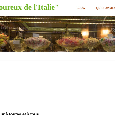
ureux de l'Italie"
BLOG
QUI SOMMES
ur à toutes et à tous