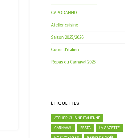
CAPODANNO
Atelier cuisine
Saison 2025/2026
Cours d’italien
Repas du Carnaval 2025
ÉTIQUETTES
ATELIER CUISINE ITALIENNE
CARNAVAL
FESTA
LA GAZETTE
NOS VOYAGES
REPAS DE NOËL