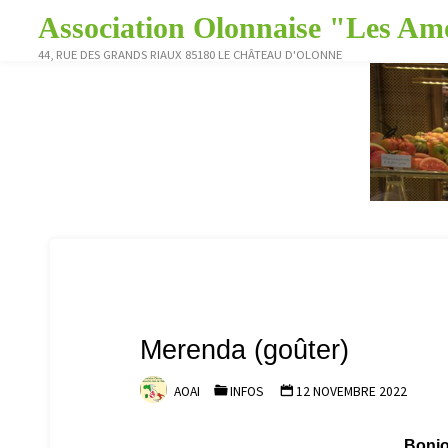
Skip
Association Olonnaise "Les Amo
to
44, RUE DES GRANDS RIAUX 85180 LE CHÂTEAU D'OLONNE
content
Merenda (goûter)
AOAI
INFOS
12 NOVEMBRE 2022
Bonjo