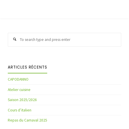
Sear
Search
for:
ARTICLES RÉCENTS
CAPODANNO
Atelier cuisine
Saison 2025/2026
Cours d’italien
Repas du Carnaval 2025