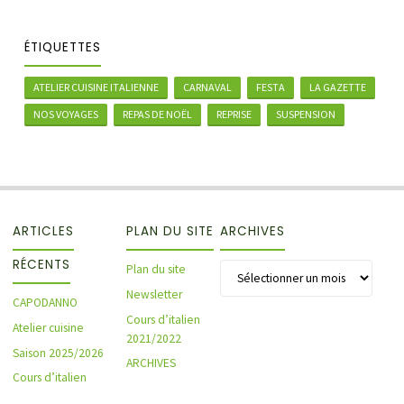
ÉTIQUETTES
ATELIER CUISINE ITALIENNE
CARNAVAL
FESTA
LA GAZETTE
NOS VOYAGES
REPAS DE NOËL
REPRISE
SUSPENSION
ARTICLES
PLAN DU SITE
ARCHIVES
RÉCENTS
Archives
Plan du site
Newsletter
CAPODANNO
Cours d’italien
Atelier cuisine
2021/2022
Saison 2025/2026
ARCHIVES
Cours d’italien