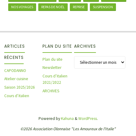
NOS VOYAGES
REPAS DE NOËL
REPRISE
SUSPENSION
ARTICLES
PLAN DU SITE
ARCHIVES
RÉCENTS
Archives
Plan du site
Newsletter
CAPODANNO
Cours d’italien
Atelier cuisine
2021/2022
Saison 2025/2026
ARCHIVES
Cours d’italien
Powered by
Kahuna
&
WordPress
.
©2026 Association Olonnaise "Les Amoureux de l'Italie"